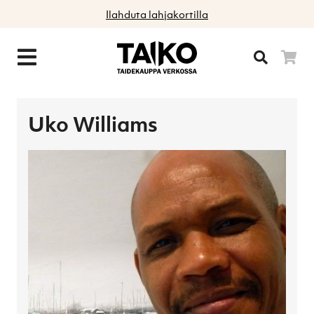
Ilahduta lahjakortilla
Uko Williams