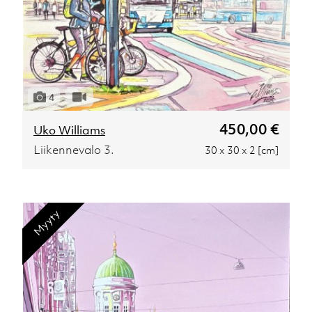
4
450,00 €
Uko Williams
Liikennevalo 3.
30 x 30 x 2 [cm]
Myyty