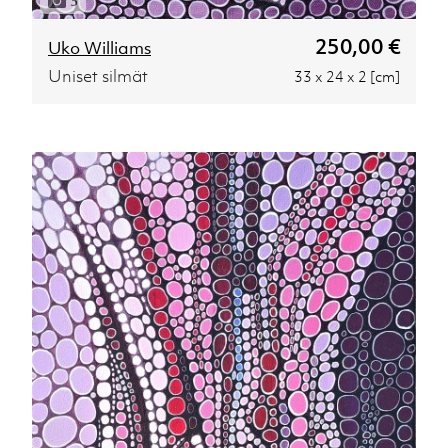
3
250,00 €
Uko Williams
Uniset silmät
33 x 24 x 2 [cm]