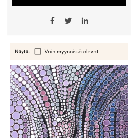
Vain myynnissä olevat
Näytä: