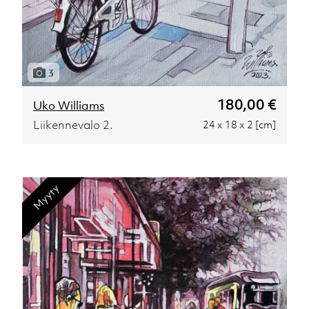
3
180,00 €
Uko Williams
Liikennevalo 2.
24 x 18 x 2 [cm]
Myyty