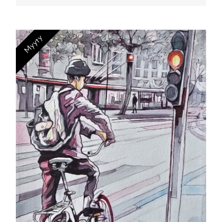
Myyty