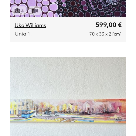
4
599,00 €
Uko Williams
Unia 1.
70 x 33 x 2 [cm]