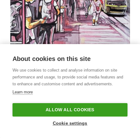
About cookies on this site
We use cookies to collect and analyse information on site
performance and usage, to provide social media features and
to enhance and customise content and advertisements.
Learn more
3
ALLOW ALL COOKIES
150,00 €
Uko Williams
Raitiovaunu
23 x 18 x 2 [cm]
Cookie settings