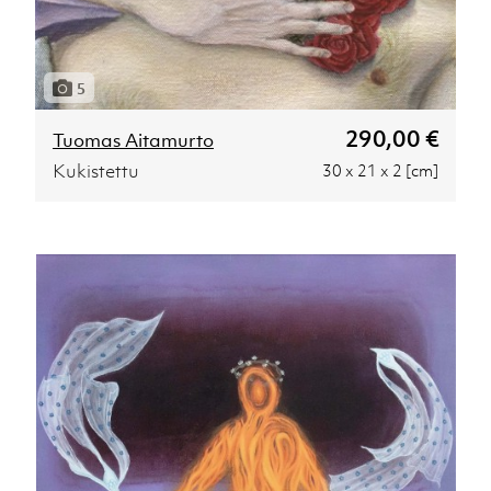
5
290,00 €
Tuomas Aitamurto
Kukistettu
30 x 21 x 2 [cm]