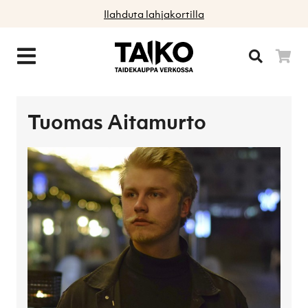
Ilahduta lahjakortilla
Tuomas Aitamurto