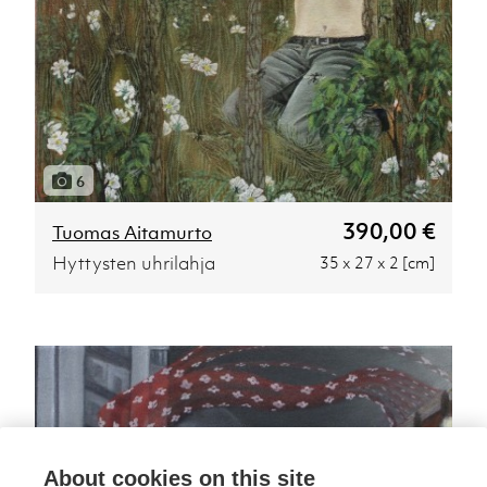
6
390,00 €
Tuomas Aitamurto
Hyttysten uhrilahja
35 x 27 x 2 [cm]
About cookies on this site