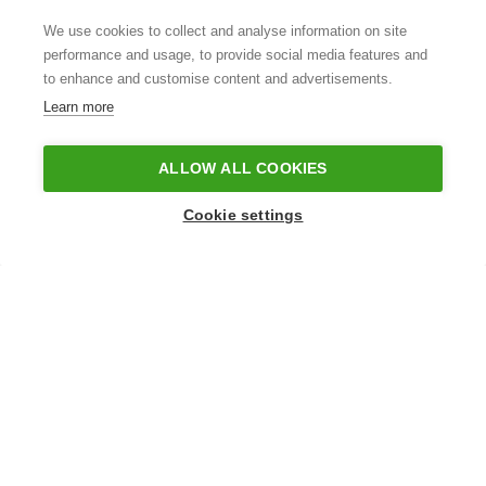
We use cookies to collect and analyse information on site
performance and usage, to provide social media features and
to enhance and customise content and advertisements.
Learn more
ALLOW ALL COOKIES
Cookie settings
6
600,00 €
Tuomas Aitamurto