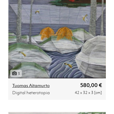
3
580,00 €
Tuomas Aitamurto
Digital heterotopia
42 x 32 x 3 [cm]