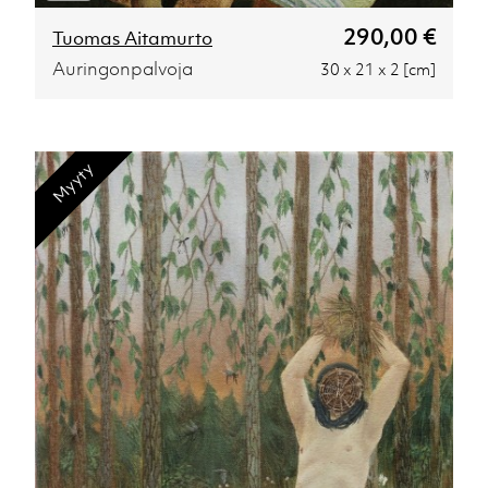
290,00 €
Tuomas Aitamurto
Auringonpalvoja
30 x 21 x 2 [cm]
Myyty