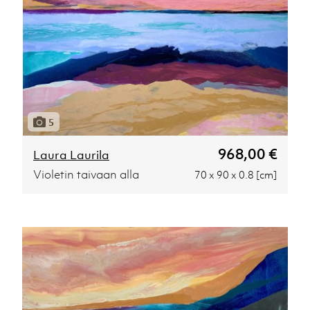
5
968,00 €
Laura Laurila
Violetin taivaan alla
70 x 90 x 0.8 [cm]