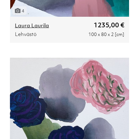
4
1235,00 €
Laura Laurila
Lehvästö
100 x 80 x 2 [cm]