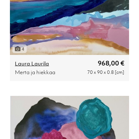
4
968,00 €
Laura Laurila
Merta ja hiekkaa
70 x 90 x 0.8 [cm]