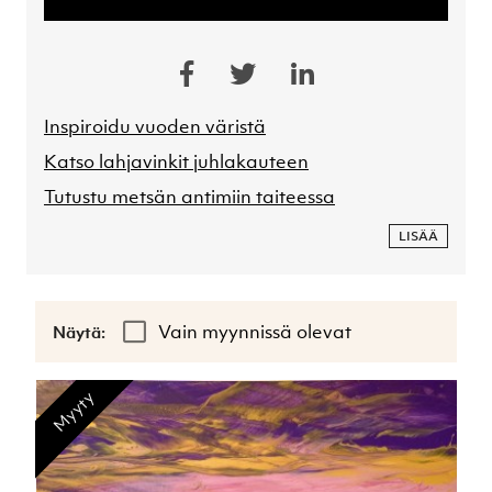
Inspiroidu vuoden väristä
Katso lahjavinkit juhlakauteen
Tutustu metsän antimiin taiteessa
LISÄÄ
Vain myynnissä olevat
Näytä:
Myyty