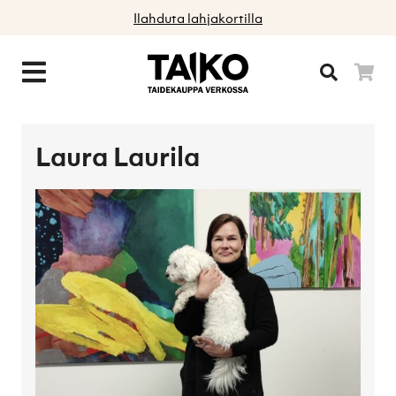
Ilahduta lahjakortilla
Laura Laurila