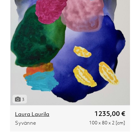
3
1235,00 €
Laura Laurila
Syvänne
100 x 80 x 2 [cm]