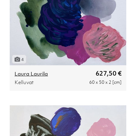
4
627,50 €
Laura Laurila
Kelluvat
60 x 50 x 2 [cm]