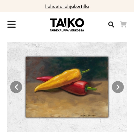
Ilahduta lahjakortilla