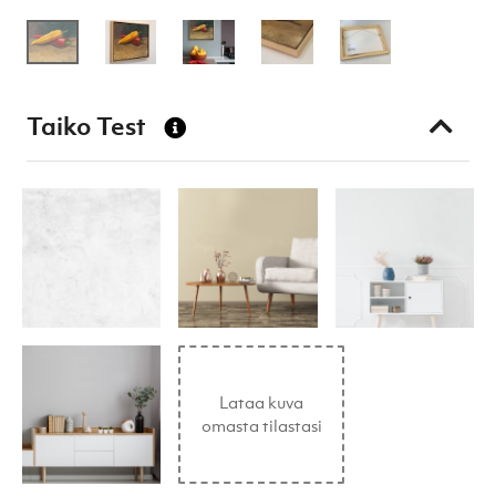
Taiko Test
Lataa kuva
omasta tilastasi