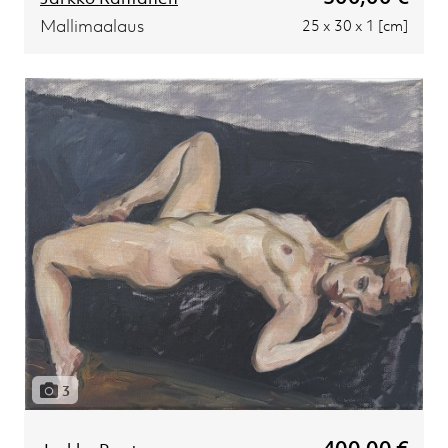
Mallimaalaus
25 x 30 x 1 [cm]
3