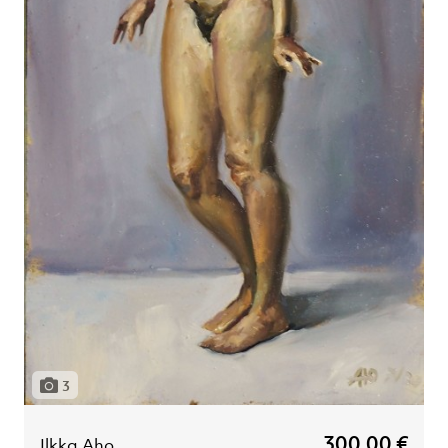
3
300,00 €
Ilkka Aho