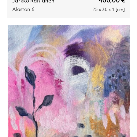
400,00 €
Jarkko Rantanen
Alaston 6
25 x 30 x 1 [cm]