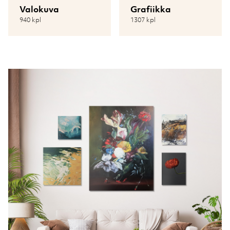
Valokuva
Grafiikka
940 kpl
1307 kpl