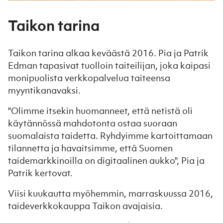
Taikon tarina
Taikon tarina alkaa keväästä 2016. Pia ja Patrik
Edman tapasivat tuolloin taiteilijan, joka kaipasi
monipuolista verkkopalvelua taiteensa
myyntikanavaksi.
"Olimme itsekin huomanneet, että netistä oli
käytännössä mahdotonta ostaa suoraan
suomalaista taidetta. Ryhdyimme kartoittamaan
tilannetta ja havaitsimme, että Suomen
taidemarkkinoilla on digitaalinen aukko", Pia ja
Patrik kertovat.
Viisi kuukautta myöhemmin, marraskuussa 2016,
taideverkkokauppa Taikon avajaisia.