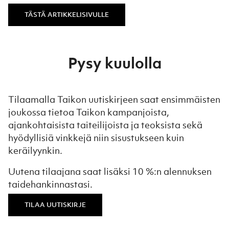
TÄSTÄ ARTIKKELISIVULLE
Pysy kuulolla
Tilaamalla Taikon uutiskirjeen saat ensimmäisten
joukossa tietoa Taikon kampanjoista,
ajankohtaisista taiteilijoista ja teoksista sekä
hyödyllisiä vinkkejä niin sisustukseen kuin
keräilyynkin.
Uutena tilaajana saat lisäksi 10 %:n alennuksen
taidehankinnastasi.
TILAA UUTISKIRJE