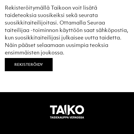
Rekisteröitymällä Taikoon voit lisätä
taideteoksia suosikeiksi sekä seurata
suosikkitaiteilijoitasi. Ottamalla Seuraa
taiteilijaa -toiminnon käyttöön saat sähköpostia,
kun suosikkitaiteilijasi julkaisee uutta taidetta.
Näin pääset selaamaan uusimpia teoksia
ensimmäisten joukossa.
REKISTERÖIDY