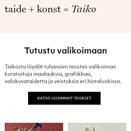
taide + konst =
Taiko
Tutustu valikoimaan
Taikosta löydät tuhansien teosten valikoiman
kuratoituja maalauksia, grafiikkaa,
valokuvataidetta ja veistoksia eri hintaluokissa.
KATSO UUSIMMAT TEOKSET