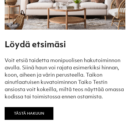
Löydä etsimäsi
Voit etsiä taidetta monipuolisen hakutoiminnon
avulla. Siinä haun voi rajata esimerkiksi hinnan,
koon, aiheen ja värin perusteella. Taikon
ainutlaatuisen kuvatoiminnon Taiko Testin
ansiosta voit kokeilla, miltä teos näyttää omassa
kodissa tai toimistossa ennen ostamista.
TÄSTÄ HAKUUN