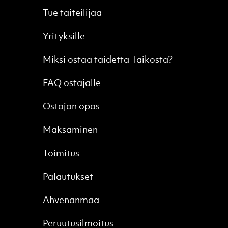
Tue taiteilijaa
Yrityksille
Miksi ostaa taidetta Taikosta?
FAQ ostajalle
Ostajan opas
Maksaminen
Toimitus
Palautukset
Ahvenanmaa
Peruutusilmoitus