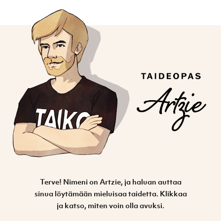
Terve! Nimeni on Artzie, ja haluan auttaa
sinua löytämään mieluisaa taidetta. Klikkaa
ja katso, miten voin olla avuksi.