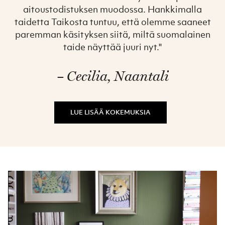
aitoustodistuksen muodossa. Hankkimalla
taidetta Taikosta tuntuu, että olemme saaneet
paremman käsityksen siitä, miltä suomalainen
taide näyttää juuri nyt."
– Cecilia, Naantali
LUE LISÄÄ KOKEMUKSIA