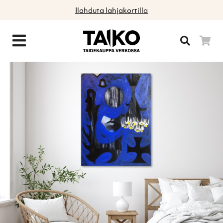
Ilahduta lahjakortilla