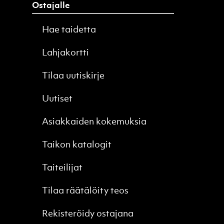
Ostajalle
Hae taidetta
Lahjakortti
Tilaa uutiskirje
Uutiset
Asiakkaiden kokemuksia
Taikon katalogit
Taiteilijat
Tilaa räätälöity teos
Rekisteröidy ostajana