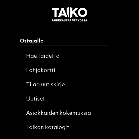
Ostajalle
Hae taidetta
Lahjakortti
Tilaa uutiskirje
Uutiset
Asiakkaiden kokemuksia
Taikon katalogit