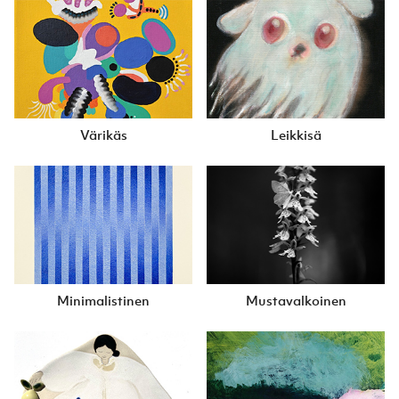
Värikäs
Leikkisä
Minimalistinen
Mustavalkoinen