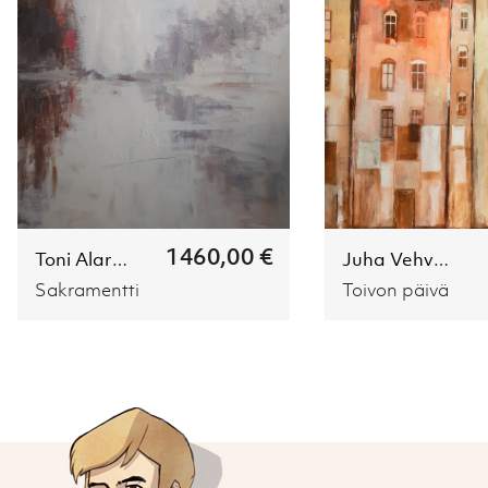
1460,00 €
Toni Alaranta
Juha Vehviläinen
Sakramentti
Toivon päivä