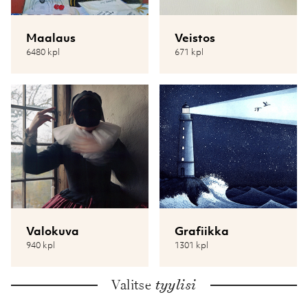
Maalaus
Veistos
6480 kpl
671 kpl
Valokuva
Grafiikka
940 kpl
1301 kpl
Valitse
tyylisi