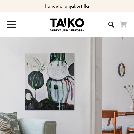
Ilahduta lahjakortilla