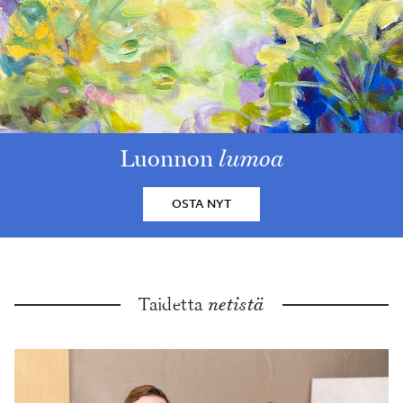
Luonnon
lumoa
OSTA NYT
Taidetta
netistä