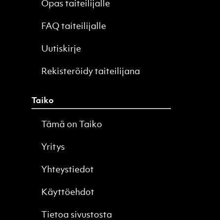
Opas taiteilijalle
FAQ taiteilijalle
Uutiskirje
Rekisteröidy taiteilijana
Taiko
Tämä on Taiko
Yritys
Yhteystiedot
Käyttöehdot
Tietoa sivustosta