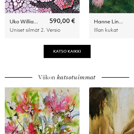
590,00 €
Uko Williams
Hanne Lindström
Uniset silmät 2. Versio
Illan kukat
KATSO KAIKKI
Viikon
katsotuimmat