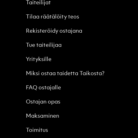
Taiteilijat
Tilaa räätälöity teos
Rekisteröidy ostajana
Tue taiteilijaa
Yrityksille
Miksi ostaa taidetta Taikosta?
FAQ ostajalle
Ostajan opas
Maksaminen
Toimitus