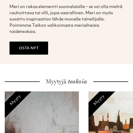
Meri on rakas elementti suomalaisille – se voi olla mieltä 
rauhoittava tai villi, jopa vaarallinen. Meri on myös 
suosittu inspiraation lähde monelle taiteilijalle. 
Poimimme Taikon valikoimasta meriaiheisia 
taideteoksia.
OSTA NYT
Myytyjä
teoksia
Myyty
Myyty