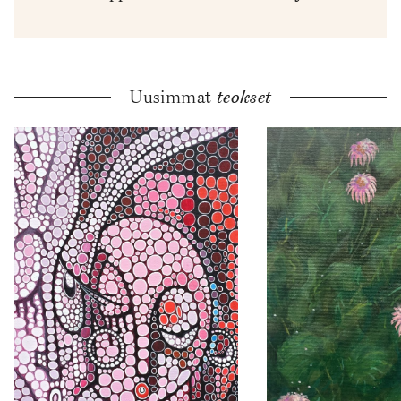
Uusimmat
teokset