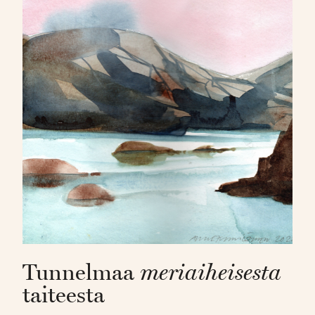
Tunnelmaa
meriaiheisesta
taiteesta